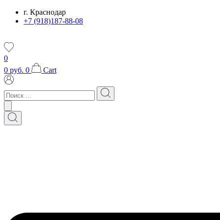
Перейти
г. Краснодар
к
+7 (918)187-88-08
содержимому
0
0
руб.
0
Cart