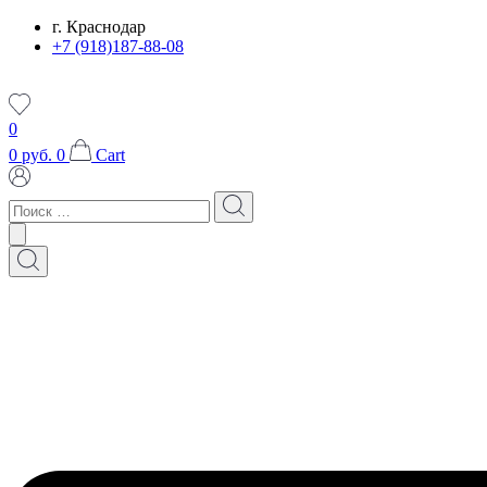
Перейти
г. Краснодар
к
+7 (918)187-88-08
содержимому
0
0
руб.
0
Cart