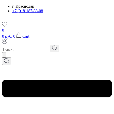
Перейти
г. Краснодар
к
+7 (918)187-88-08
содержимому
0
0
руб.
0
Cart