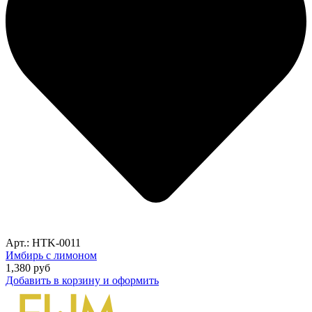
Арт.: HTK-0011
Имбирь с лимоном
1,380
руб
Добавить в корзину и оформить