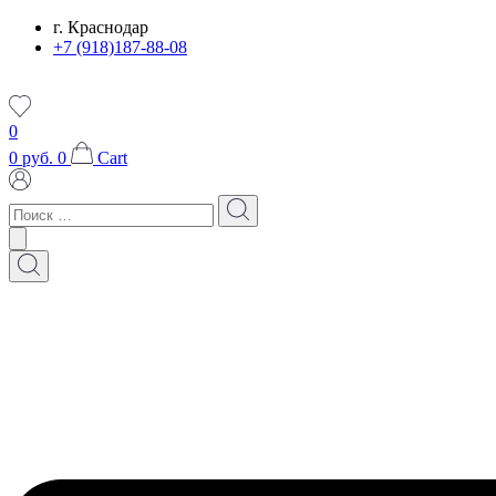
Перейти
г. Краснодар
к
+7 (918)187-88-08
содержимому
0
0
руб.
0
Cart