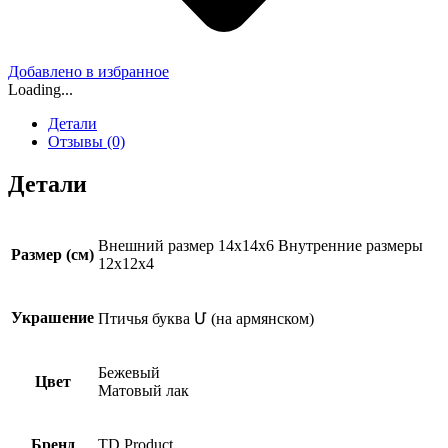
Добавлено в избранное
Loading...
Детали
Отзывы (0)
Детали
Внешний размер 14x14x6 Внутренние размеры
Размер (см)
12x12x4
Украшение
Птичья буква Մ (на армянском)
Бежевый
Цвет
Матовый лак
Бренд
TD Product