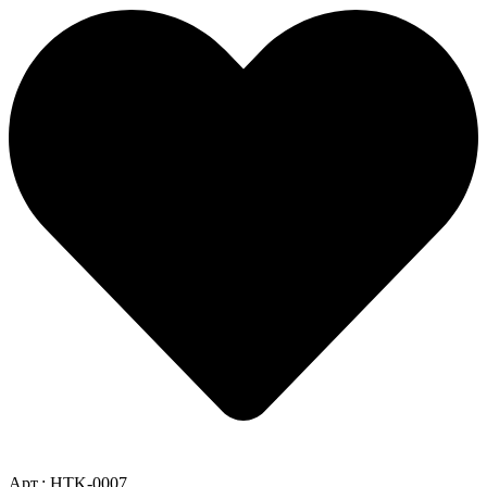
Арт.: HTK-0007