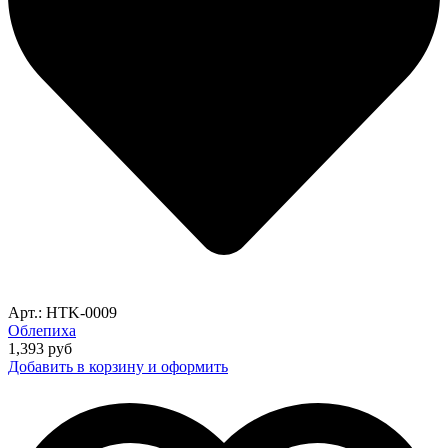
Арт.: HTK-0009
Облепиха
1,393
руб
Добавить в корзину и оформить