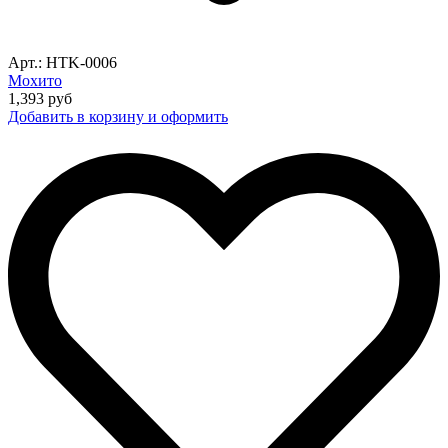
Арт.: HTK-0006
Мохито
1,393
руб
Добавить в корзину и оформить