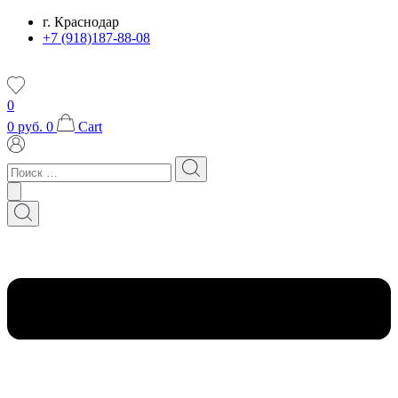
Перейти
г. Краснодар
к
+7 (918)187-88-08
содержимому
0
0
руб.
0
Cart