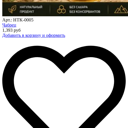
Арт.: HTK-0005
Чабрец
1,393
руб
Добавить в корзину и оформить