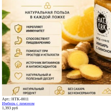
Арт.: HTK-0011
Имбирь с лимоном
1,393
руб