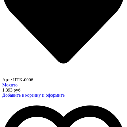
Арт.: HTK-0006
Мохито
1,393
руб
Добавить в корзину и оформить