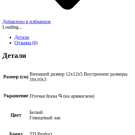
Добавлено в избранное
Loading...
Детали
Отзывы (0)
Детали
Внешний размер 12x12x5 Внутренние размеры
Размер (см)
10x10x3
Украшение
Птичья буква Գ (на армянском)
Белый
Цвет
Глянцевый лак
Бренд
TD Product