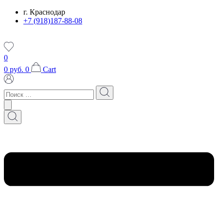
Перейти
г. Краснодар
к
+7 (918)187-88-08
содержимому
0
0
руб.
0
Cart