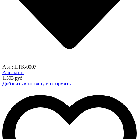
Арт.: HTK-0007
Апельсин
1,393
руб
Добавить в корзину и оформить