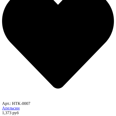
Арт.: HTK-0007
Апельсин
1,373
руб