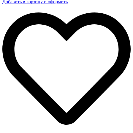
Добавить в корзину и оформить