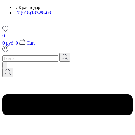
Перейти
г. Краснодар
к
+7 (918)187-88-08
содержимому
0
0
руб.
0
Cart