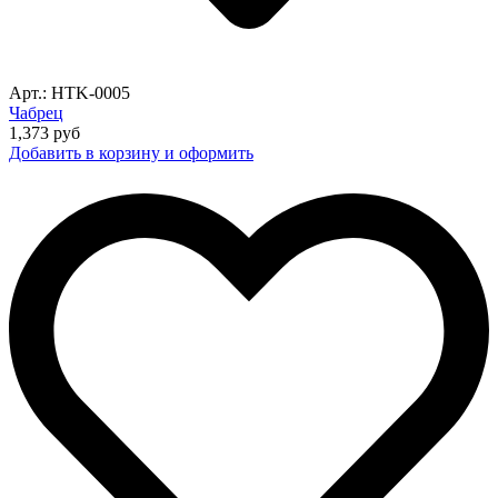
Арт.: HTK-0005
Чабрец
1,373
руб
Добавить в корзину и оформить