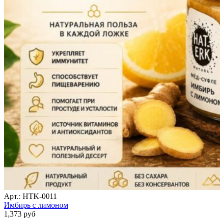
Арт.: HTK-0011
Имбирь с лимоном
1,373
руб