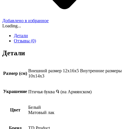
Добавлено в избранное
Loading...
Детали
Отзывы (0)
Детали
Внешний размер 12x16x5 Внутренние размеры
Размер (см)
10x14x3
Украшение
Птичья буква Գ (на Армянском)
Белый
Цвет
Матовый лак
Бренд
TD Product