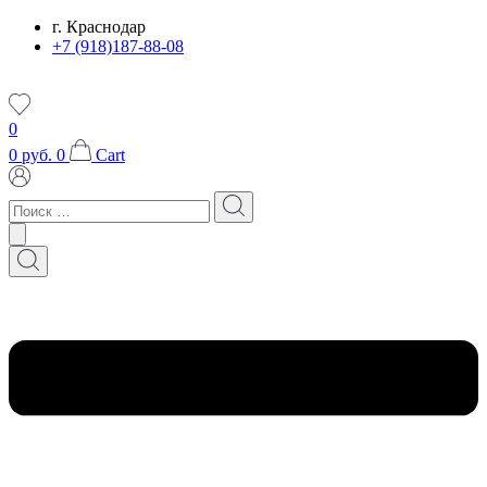
Перейти
г. Краснодар
к
+7 (918)187-88-08
содержимому
0
0
руб.
0
Cart