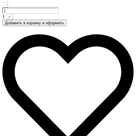
Quantity
-
1
+
Добавить в корзину и оформить