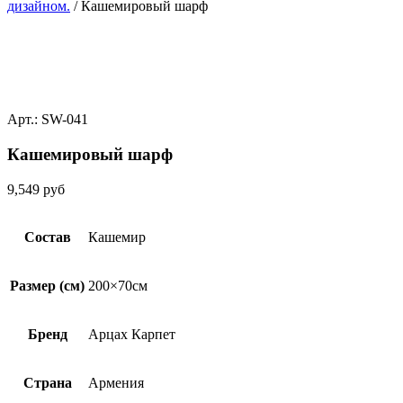
дизайном.
/ Кашемировый шарф
Арт.: SW-041
Кашемировый шарф
9,549
руб
Состав
Кашемир
Размер (см)
200×70см
Бренд
Арцах Карпет
Страна
Армения