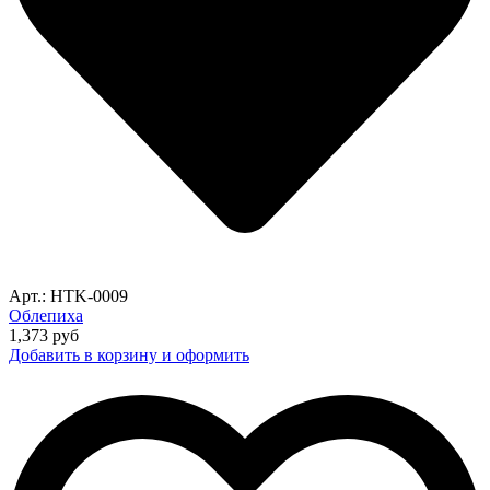
Арт.: HTK-0009
Облепиха
1,373
руб
Добавить в корзину и оформить