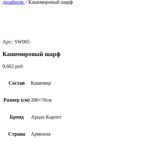
дизайном.
/ Кашемировый шарф
Арт.: SW065
Кашемировый шарф
9,602
руб
Состав
Кашемир
Размер (см)
200×70см
Бренд
Арцах Карпет
Страна
Армения