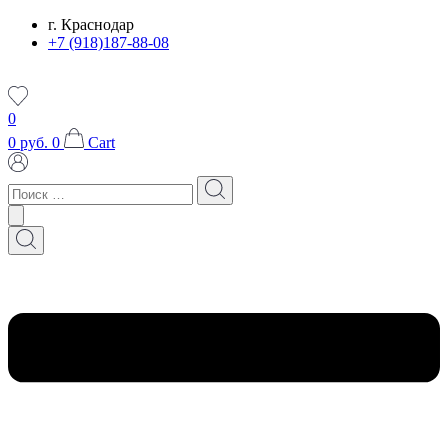
Перейти
г. Краснодар
к
+7 (918)187-88-08
содержимому
0
0
руб.
0
Cart