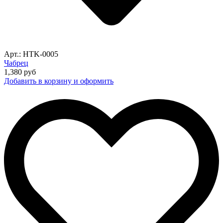
Арт.: HTK-0005
Чабрец
1,380
руб
Добавить в корзину и оформить