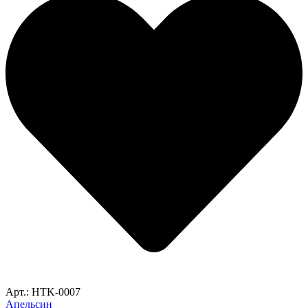
Арт.: HTK-0007
Апельсин