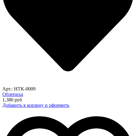
Арт.: HTK-0009
Облепиха
1,380
руб
Добавить в корзину и оформить