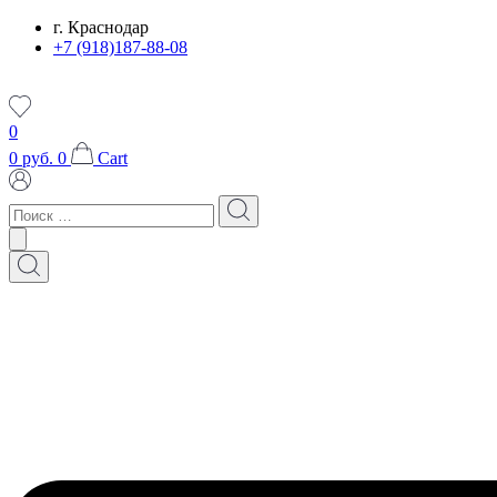
Перейти
г. Краснодар
к
+7 (918)187-88-08
содержимому
0
0
руб.
0
Cart