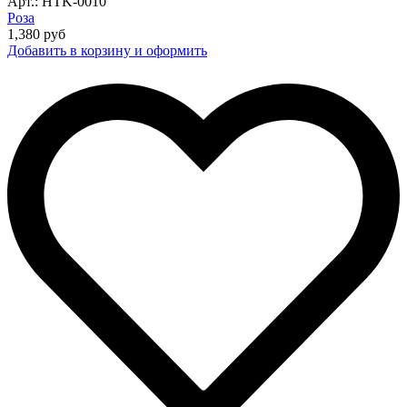
Арт.: HTK-0010
Роза
1,380
руб
Добавить в корзину и оформить