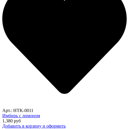
Арт.: HTK-0011
Имбирь с лимоном
1,380
руб
Добавить в корзину и оформить