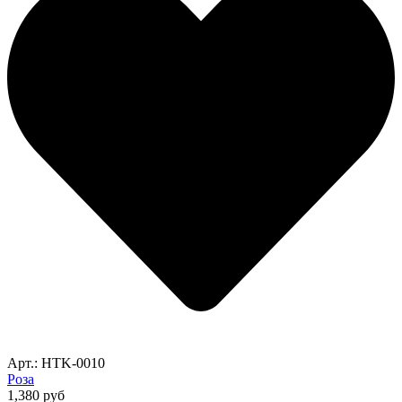
Арт.: HTK-0010
Роза
1,380
руб