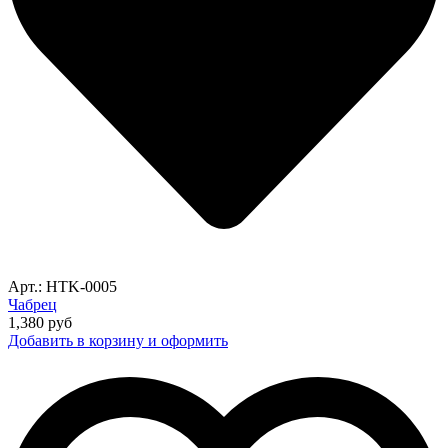
Арт.: HTK-0005
Чабрец
1,380
руб
Добавить в корзину и оформить