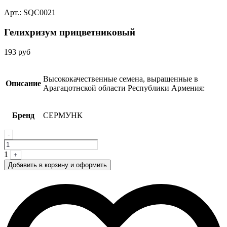
Арт.: SQC0021
Гелихризум прицветниковый
193
руб
Высококачественные семена, выращенные в
Описание
Арагацотнской области Республики Армения:
Бренд
СЕРМУНК
Quantity
-
1
+
Добавить в корзину и оформить