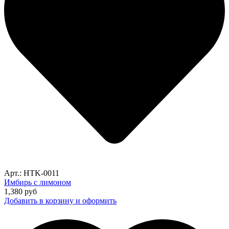
Арт.: HTK-0011
Имбирь с лимоном
1,380
руб
Добавить в корзину и оформить