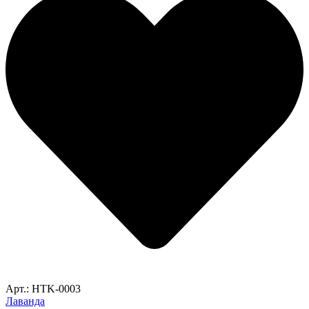
Арт.: HTK-0003
Лаванда