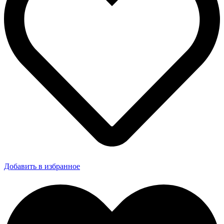
Добавить в избранное