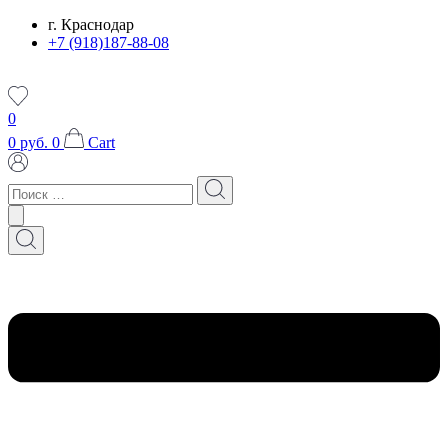
Перейти
г. Краснодар
к
+7 (918)187-88-08
содержимому
0
0
руб.
0
Cart