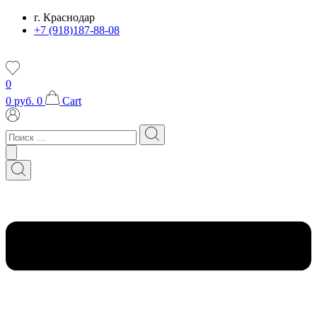
Перейти
г. Краснодар
к
+7 (918)187-88-08
содержимому
0
0
руб.
0
Cart