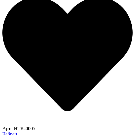
Арт.: HTK-0005
Чабрец