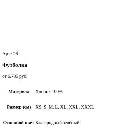
Арт.: 26
Футболкa
от
6,785
руб.
Материал
Хлопок 100%
Размер (см)
XS, S, M, L, XL, XXL, XXXL
Основной цвет
Благородный зелёный