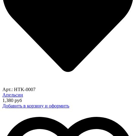
Арт.: HTK-0007
Апельсин
1,380
руб
Добавить в корзину и оформить