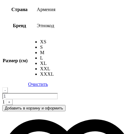
Страна
Армения
Бренд
Этнокод
XS
S
M
L
Размер (см)
XL
XXL
XXXL
Очистить
Quantity
-
1
+
Добавить в корзину и оформить