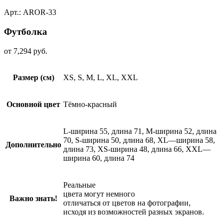
Арт.: AROR-33
Футболкa
от
7,294
руб.
Размер (см)
XS, S, M, L, XL, XXL
Основной цвет
Тёмно-красный
L-ширина 55, длина 71, M-ширина 52, длина
70, S-ширина 50, длина 68, XL—ширина 58,
Дополнительно
длина 73, XS-ширина 48, длина 66, XXL—
ширина 60, длина 74
Реальные
цвета могут немного
Важно знать!
отличаться от цветов на фотографии,
исходя из возможностей разных экранов.