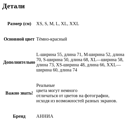
Детали
Размер (см)
XS, S, M, L, XL, XXL
Основной цвет
Тёмно-красный
L-ширина 55, длина 71, M-ширина 52, длина
70, S-ширина 50, длина 68, XL—ширина 58,
Дополнительно
длина 73, XS-ширина 48, длина 66, XXL—
ширина 60, длина 74
Реальные
цвета могут немного
Важно знать!
отличаться от цветов на фотографии,
исходя из возможностей разных экранов.
Бренд
АННИА