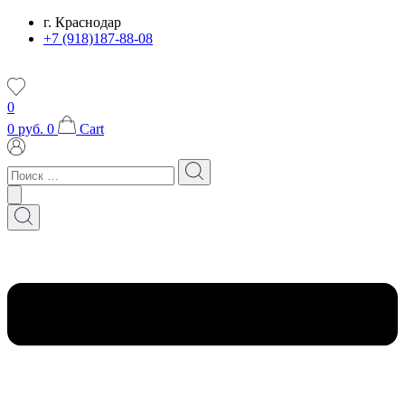
Перейти
г. Краснодар
к
+7 (918)187-88-08
содержимому
0
0
руб.
0
Cart