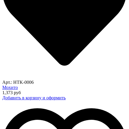
Арт.: HTK-0006
Мохито
1,373
руб
Добавить в корзину и оформить