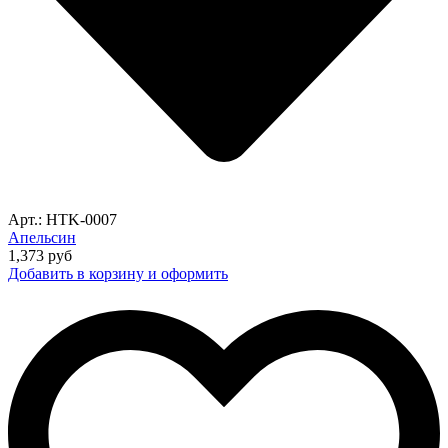
Арт.: HTK-0007
Апельсин
1,373
руб
Добавить в корзину и оформить