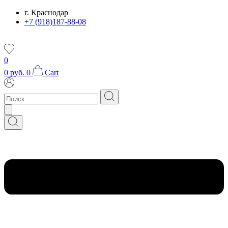
Перейти
г. Краснодар
к
+7 (918)187-88-08
содержимому
0
0
руб.
0
Cart