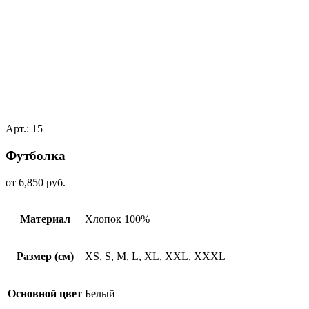
Арт.: 15
Футболкa
от
6,850
руб.
Материал
Хлопок 100%
Размер (см)
XS, S, M, L, XL, XXL, XXXL
Основной цвет
Белый