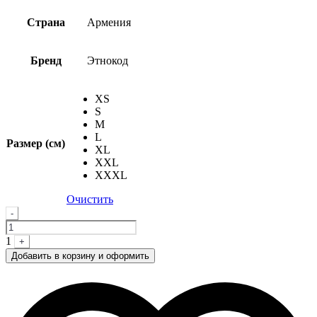
Страна
Армения
Бренд
Этнокод
XS
S
M
L
Размер (см)
XL
XXL
XXXL
Очистить
Quantity
-
1
+
Добавить в корзину и оформить