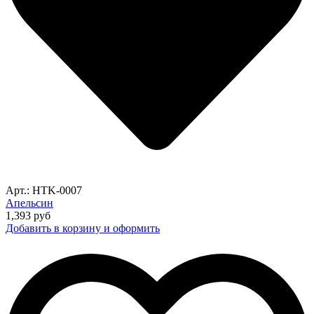
Арт.: HTK-0007
Апельсин
1,393
руб
Добавить в корзину и оформить