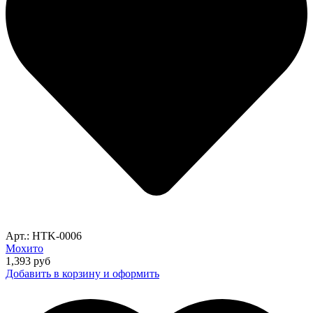
Арт.: HTK-0006
Мохито
1,393
руб
Добавить в корзину и оформить