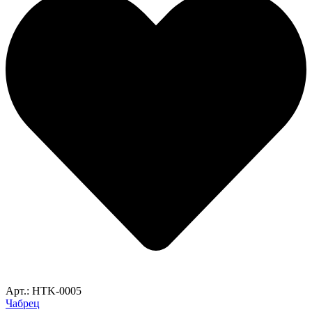
Арт.: HTK-0005
Чабрец