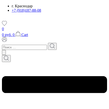
Перейти
г. Краснодар
к
+7 (918)187-88-08
содержимому
0
0
руб.
0
Cart