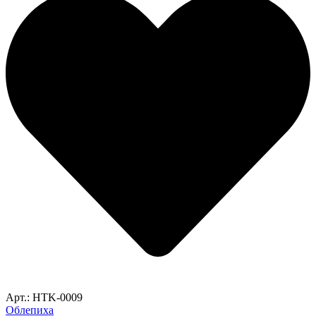
Арт.: HTK-0009
Облепиха