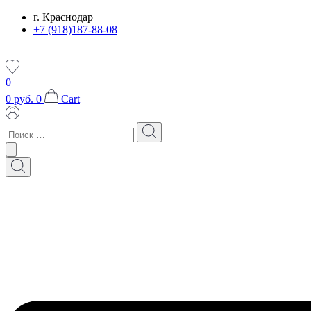
Перейти
г. Краснодар
к
+7 (918)187-88-08
содержимому
0
0
руб.
0
Cart