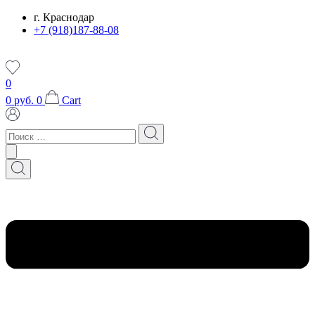
Перейти
г. Краснодар
к
+7 (918)187-88-08
содержимому
0
0
руб.
0
Cart