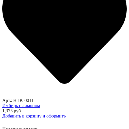
Арт.: HTK-0011
Имбирь с лимоном
1,373
руб
Добавить в корзину и оформить