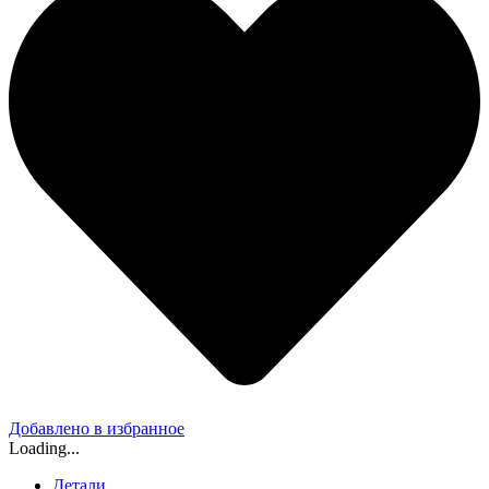
Добавлено в избранное
Loading...
Детали