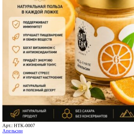
Арт.: HTK-0007
Апельсин