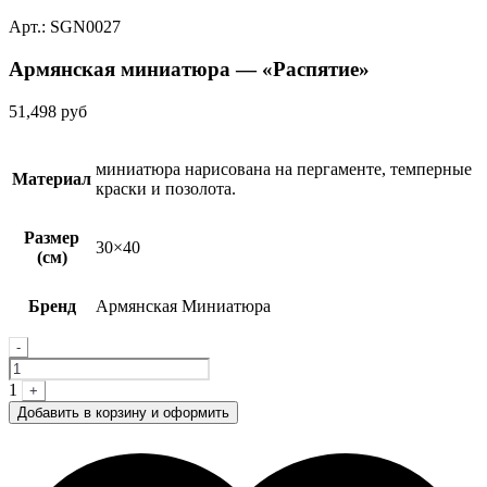
Арт.: SGN0027
Армянская миниатюра — «Распятие»
51,498
руб
миниатюра нарисована на пергаменте, темперные
Материал
краски и позолота.
Размер
30×40
(см)
Бренд
Армянская Миниатюра
Quantity
-
1
+
Добавить в корзину и оформить