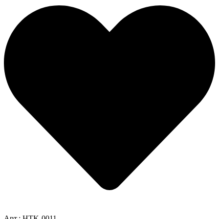
Арт.: HTK-0011