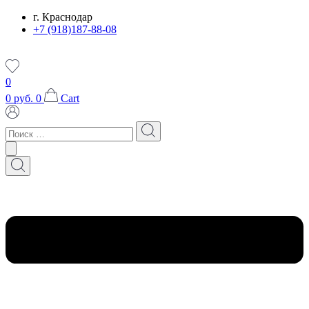
Перейти
г. Краснодар
к
+7 (918)187-88-08
содержимому
0
0
руб.
0
Cart